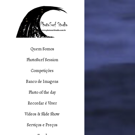
Quem Somos
PhotoSurf Session
Competições
Banco de Imagens
Photo of the day
Recordar é Viver
Vídeos & Slide Show
Serviços e Preços