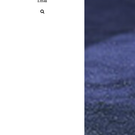
Email