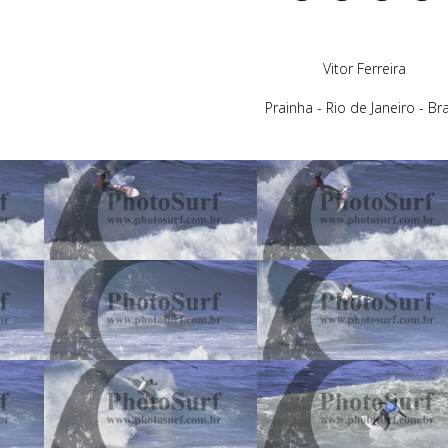
Vitor Ferreira
Prainha - Rio de Janeiro - Bra